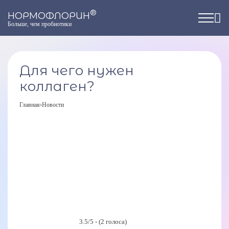
®
НОРМОФЛОРИН
Больше, чем пробиотики
Для чего нужен
коллаген?
Главная
›
Новости
3.5/5 - (2 голоса)