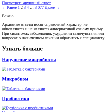
Посмотреть архивный ответ
← Ранее
1
2
3
4
…
3 077
Далее →
Важно
Архивные ответы носят справочный характер, не
обновляются и не являются альтернативой очному приёму.
При симптомах заболевания, ухудшении самочувствия или
вопросах о назначенном лечении обратитесь к специалисту.
Узнать больше
Нарушение микробиоты
Микробиом
Пробиотики