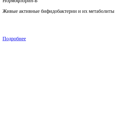
Нормофлорин-Б
Живые активные бифидобактерии и их метаболиты
Подробнее