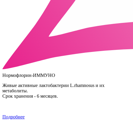
Нормофлорин-ИММУНО
Живые активные лактобактерии L.rhamnosus и их
метаболиты.
Срок хранения - 6 месяцев.
Подробнее