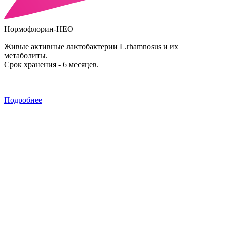
Нормофлорин-НЕО
Живые активные лактобактерии L.rhamnosus и их
метаболиты.
Срок хранения - 6 месяцев.
Подробнее