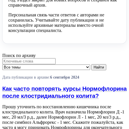
справочный архив.
Персональная связь части ответов с авторами не
сохранилась. Учитывайте дату публикации и не
используйте архивные материалы вместо очной
консультации специалиста.
Поиск по архиву
Ключевые
Тема
слова
вопроса
Найти
Дата публикации в архиве:
6 сентября 2024
Как часто повторять курсы Нормофлорина
после клостридиального колита?
Прошу уточнить по восстановлению кишечника после
клостридиального колита. Врач назначила Нормофлорин Д -1
мес, 20 мл/3 р.д., далее Нормофлорин Л - 1 мес, 20 мл/3 р.д.,
после симбиоз Альфрорекс - 1 мес. Скажите пожалуйста, как
часто я могу принимать Номрофлорины для окончательного