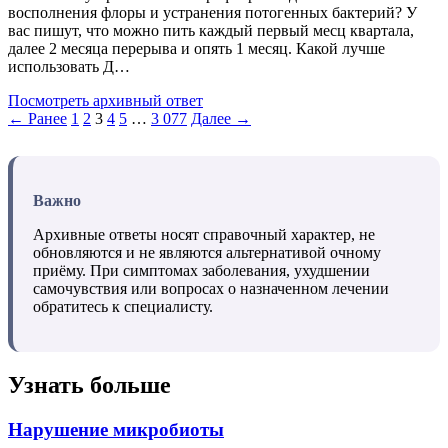
восполнения флоры и устранения потогенных бактерий? У
вас пишут, что можно пить каждый первый месц квартала,
далее 2 месяца перерыва и опять 1 месяц. Какой лучше
использовать Д…
Посмотреть архивный ответ
← Ранее
1
2
3
4
5
…
3 077
Далее →
Важно
Архивные ответы носят справочный характер, не
обновляются и не являются альтернативой очному
приёму. При симптомах заболевания, ухудшении
самочувствия или вопросах о назначенном лечении
обратитесь к специалисту.
Узнать больше
Нарушение микробиоты