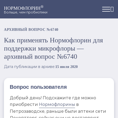
®
НОРМОФЛОРИН
Больше, чем пробиотики
АРХИВНЫЙ ВОПРОС №6740
Как применять Нормофлорин для
поддержки микрофлоры —
архивный вопрос №6740
Дата публикации в архиве:
15 июля 2020
Вопрос пользователя
Добрый день! Подскажите где можно
приобрести
Нормофлорины
в
Петрозаводске, раньше были аптеки сети
Лекоптторг, сейчас они не доставляют,