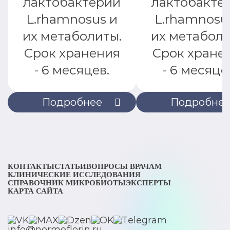
лактобактерии
лактобакте
L.rhamnosus и
L.rhamnosu
их метаболиты.
их метаболи
Срок хранения
Срок хране
- 6 месяцев.
- 6 месяце
Подробнее
Подробне
КОНТАКТЫ
СТАТЬИ
ВОПРОСЫ ВРАЧАМ
КЛИНИЧЕСКИЕ ИССЛЕДОВАНИЯ
СПРАВОЧНИК МИКРОБИОТЫ
ЭКСПЕРТЫ
КАРТА САЙТА
info@normoflorin.ru