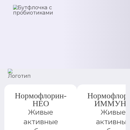
Нормофлорин-
Нормофлор
НЕО
ИММУН
Живые
Живые
активные
активны