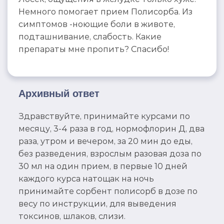
Немного помогает прием Полисорба. Из
симптомов -ноющие боли в животе,
подташнивание, слабость. Какие
препараты мне пропить? Спасибо!
Архивный ответ
Здравствуйте, принимайте курсами по
месяцу, 3-4 раза в год, нормофлорин Д, два
раза, утром и вечером, за 20 мин до еды,
без разведения, взрослым разовая доза по
30 мл на один прием, в первые 10 дней
каждого курса натощак на ночь
принимайте сорбент полисорб в дозе по
весу по инструкции, для выведения
токсинов, шлаков, слизи.