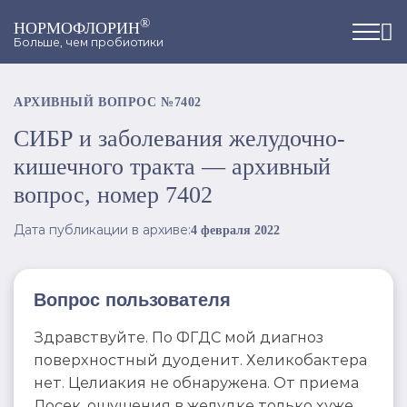
®
НОРМОФЛОРИН
Больше, чем пробиотики
АРХИВНЫЙ ВОПРОС №7402
СИБР и заболевания желудочно-
кишечного тракта — архивный
вопрос, номер 7402
Дата публикации в архиве:
4 февраля 2022
Вопрос пользователя
Здравствуйте. По ФГДС мой диагноз
поверхностный дуоденит. Хеликобактера
нет. Целиакия не обнаружена. От приема
Лосек, ощущения в желудке только хуже.