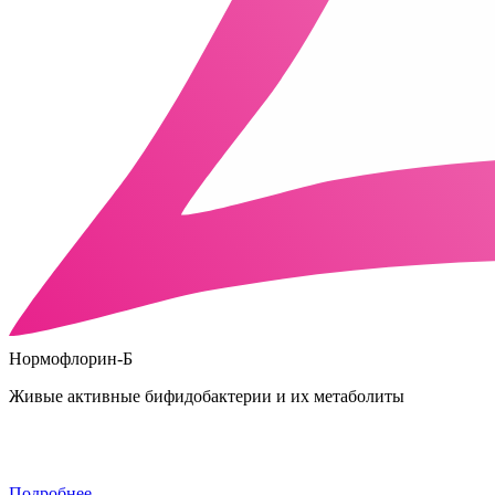
Нормофлорин-Б
Живые активные бифидобактерии и их метаболиты
Подробнее