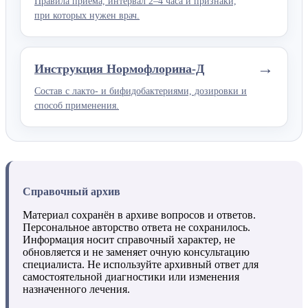
Правила приёма, интервал 2–4 часа и признаки,
при которых нужен врач.
→
Инструкция Нормофлорина-Д
Состав с лакто- и бифидобактериями, дозировки и
способ применения.
Справочный архив
Материал сохранён в архиве вопросов и ответов.
Персональное авторство ответа не сохранилось.
Информация носит справочный характер, не
обновляется и не заменяет очную консультацию
специалиста. Не используйте архивный ответ для
самостоятельной диагностики или изменения
назначенного лечения.