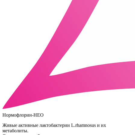
Нормофлорин-НЕО
Живые активные лактобактерии L.rhamnosus и их
метаболиты.