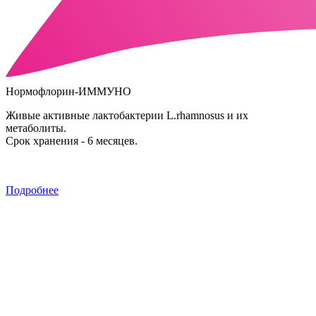
Нормофлорин-ИММУНО
Живые активные лактобактерии L.rhamnosus и их
метаболиты.
Срок хранения - 6 месяцев.
Подробнее