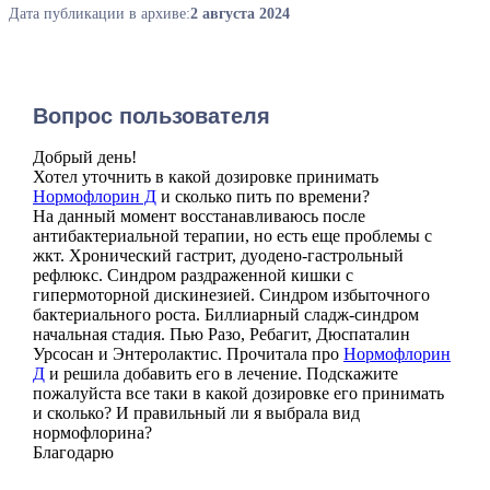
Дата публикации в архиве:
2 августа 2024
Вопрос пользователя
Добрый день!
Хотел уточнить в какой дозировке принимать
Нормофлорин Д
и сколько пить по времени?
На данный момент восстанавливаюсь после
антибактериальной терапии, но есть еще проблемы с
жкт. Хронический гастрит, дуодено-гастрольный
рефлюкс. Синдром раздраженной кишки с
гипермоторной дискинезией. Синдром избыточного
бактериального роста. Биллиарный сладж-синдром
начальная стадия. Пью Разо, Ребагит, Дюспаталин
Урсосан и Энтеролактис. Прочитала про
Нормофлорин
Д
и решила добавить его в лечение. Подскажите
пожалуйста все таки в какой дозировке его принимать
и сколько? И правильный ли я выбрала вид
нормофлорина?
Благодарю