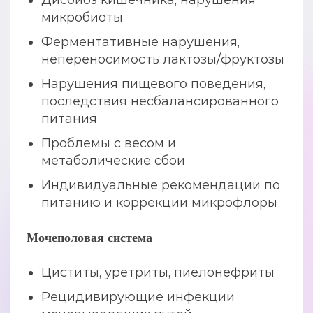
Дисбиоз кишечника, нарушения
микробиоты
Ферментативные нарушения,
непереносимость лактозы/фруктозы
Нарушения пищевого поведения,
последствия несбалансированного
питания
Проблемы с весом и
метаболические сбои
Индивидуальные рекомендации по
питанию и коррекции микрофлоры
Мочеполовая система
Циститы, уретриты, пиелонефриты
Рецидивирующие инфекции