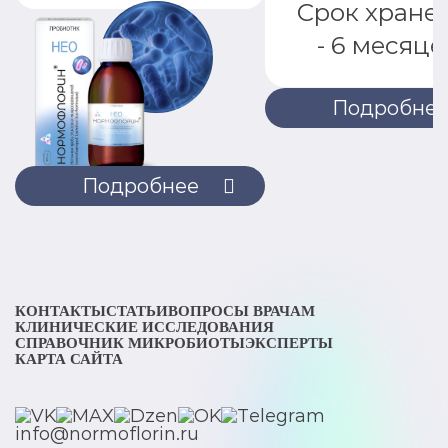
Срок хране
- 6 месяце
Подробне
Подробнее
КОНТАКТЫ
СТАТЬИ
ВОПРОСЫ ВРАЧАМ
КЛИНИЧЕСКИЕ ИССЛЕДОВАНИЯ
СПРАВОЧНИК МИКРОБИОТЫ
ЭКСПЕРТЫ
КАРТА САЙТА
info@normoflorin.ru