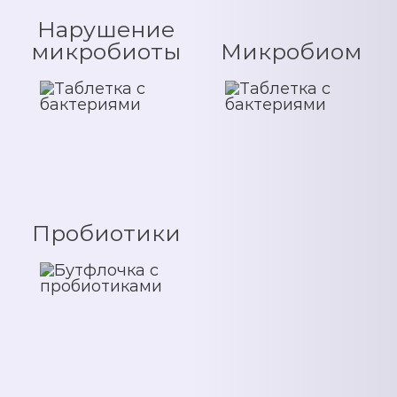
Нарушение
микробиоты
Микробиом
Пробиотики