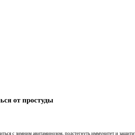
ься от простуды
иться с зимним авитаминозом, подстегнуть иммунитет и защитит