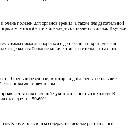
 очень полезен для органов зрения, а также для дыхательной
жицы, а мякоть взбейте в блендере со стаканом молока. Вкусное
 тем самым помогает бороться с депрессией и хронической
дах содержится большое количество растительных сахаров,
еств. Очень полезен чай, в который добавлены небольшие
дей с «ленивым» кишечником.
 проявляется повышенной чувствительностью к холоду. В
овень падает на 50-60%.
атку. Кроме того, в нём содержатся особые растительные