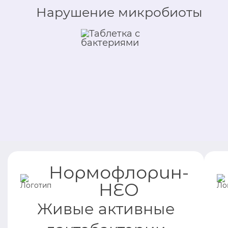
Нарушение микробиоты
Нормофлорин-
НЕО
Живые активные