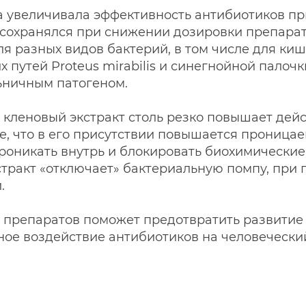
а увеличивала эффективность антибиотиков при
сохранялся при снижении дозировки препарато
 разных видов бактерий, в том числе для кишеч
путей Proteus mirabilis и синегнойной палочк
ьничным патогеном.
е кленовый экстракт столь резко повышает дей
 что в его присутствии повышается проницаем
роникать внутрь и блокировать биохимические
стракт «отключает» бактериальную помпу, пр
.
препаратов поможет предотвратить развитие 
ное воздействие антибиотиков на человечески