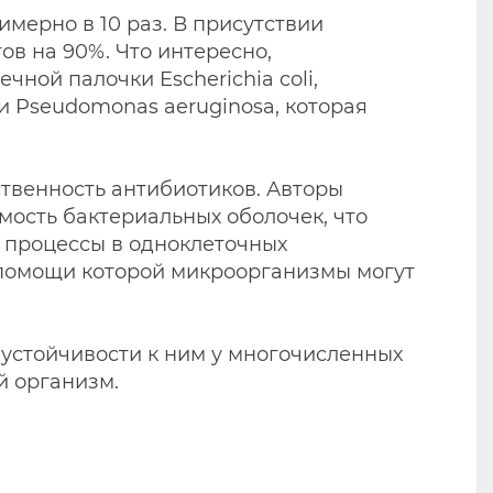
мерно в 10 раз. В присутствии
в на 90%. Что интересно,
ной палочки Escherichia coli,
и Pseudomonas aeruginosa, которая
ственность антибиотиков. Авторы
ость бактериальных оболочек, что
 процессы в одноклеточных
и помощи которой микроорганизмы могут
устойчивости к ним у многочисленных
й организм.