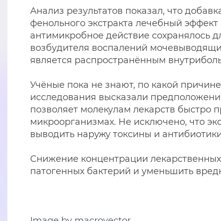
Анализ результатов показал, что добавк
фенольного экстракта лечебный эффект 
антимикробное действие сохранялось для
возбудителя воспалений мочевыводящих 
является распространённым внутрибол
Учёные пока не знают, по какой причин
исследования высказали предположение,
позволяет молекулам лекарств быстро п
микроорганизмах. Не исключено, что эк
выводить наружу токсины и антибиотики
Снижение концентрации лекарственных 
патогенных бактерий и уменьшить вред
Image by macrovector