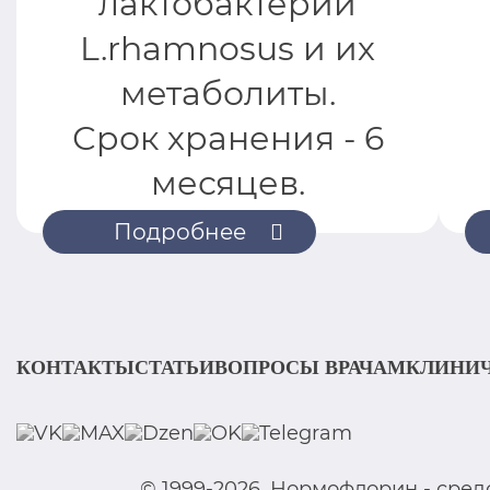
лактобактерии
L.rhamnosus и их
метаболиты.
Срок хранения - 6
месяцев.
Подробнее
КОНТАКТЫ
СТАТЬИ
ВОПРОСЫ ВРАЧАМ
КЛИНИЧ
© 1999-2026. Нормофлорин - сре