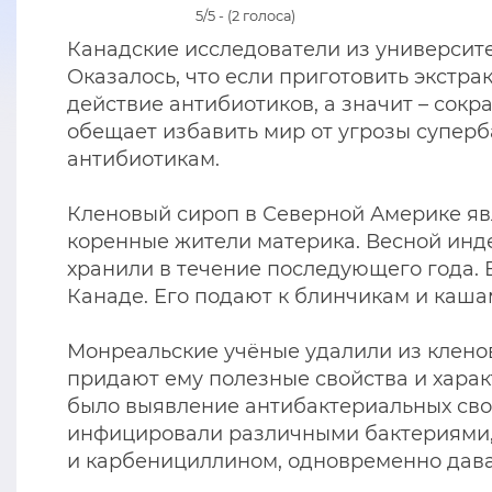
5/5 - (2 голоса)
Канадские исследователи из университ
Оказалось, что если приготовить экстр
действие антибиотиков, а значит – сокр
обещает избавить мир от угрозы супер
антибиотикам.
Кленовый сироп в Северной Америке яв
коренные жители материка. Весной инде
хранили в течение последующего года.
Канаде. Его подают к блинчикам и кашам
Монреальские учёные удалили из кленов
придают ему полезные свойства и харак
было выявление антибактериальных сво
инфицировали различными бактериями,
и карбенициллином, одновременно дава