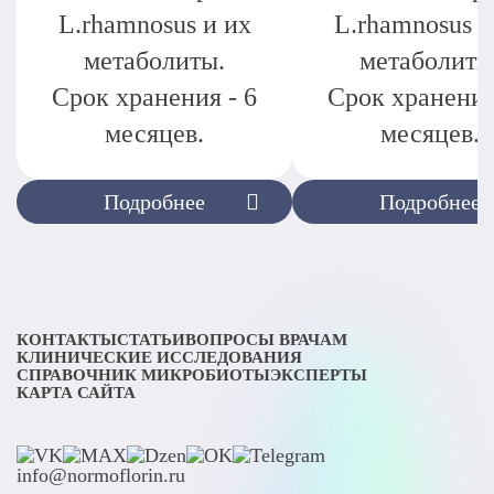
L.rhamnosus и их
L.rhamnosus и
метаболиты.
метаболиты
Срок хранения - 6
Срок хранения
месяцев.
месяцев.
Подробнее
Подробнее
КОНТАКТЫ
СТАТЬИ
ВОПРОСЫ ВРАЧАМ
КЛИНИЧЕСКИЕ ИССЛЕДОВАНИЯ
СПРАВОЧНИК МИКРОБИОТЫ
ЭКСПЕРТЫ
КАРТА САЙТА
info@normoflorin.ru