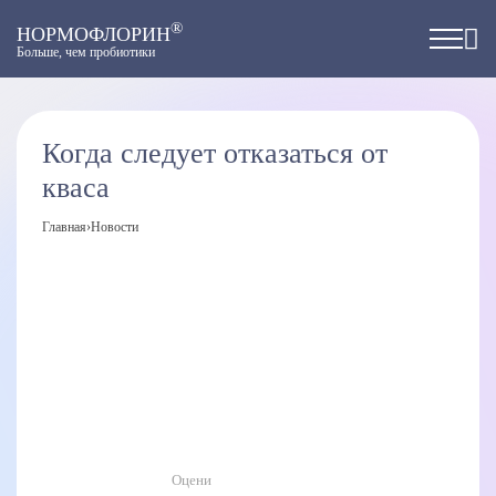
®
НОРМОФЛОРИН
Больше, чем пробиотики
Когда следует отказаться от
кваса
Главная
›
Новости
Оцени