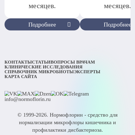
месяцев.
месяцев.
Подробнее
Подробнее
КОНТАКТЫ
СТАТЬИ
ВОПРОСЫ ВРАЧАМ
КЛИНИЧЕСКИЕ ИССЛЕДОВАНИЯ
СПРАВОЧНИК МИКРОБИОТЫ
ЭКСПЕРТЫ
КАРТА САЙТА
info@normoflorin.ru
© 1999-2026. Нормофлорин - средство для
нормализации микрофлоры кишечника и
профилактики дисбактериоза.