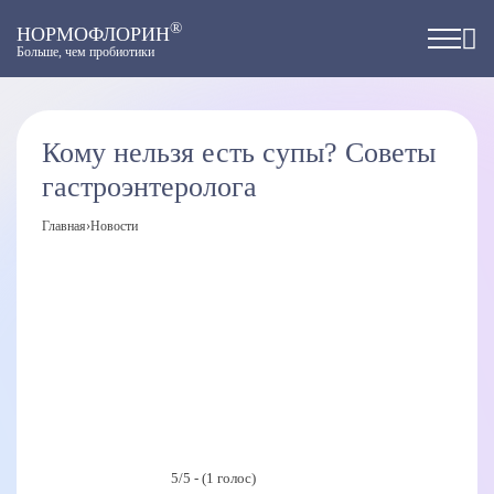
®
НОРМОФЛОРИН
Больше, чем пробиотики
Кому нельзя есть супы? Советы
гастроэнтеролога
Главная
›
Новости
5/5 - (1 голос)