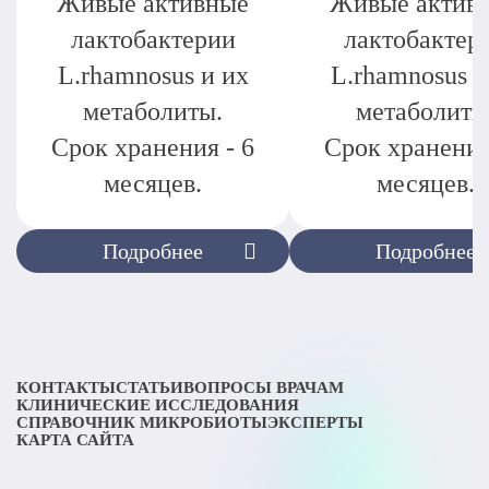
Живые активные
Живые актив
лактобактерии
лактобактер
L.rhamnosus и их
L.rhamnosus и
метаболиты.
метаболиты
Срок хранения - 6
Срок хранения
месяцев.
месяцев.
Подробнее
Подробнее
КОНТАКТЫ
СТАТЬИ
ВОПРОСЫ ВРАЧАМ
КЛИНИЧЕСКИЕ ИССЛЕДОВАНИЯ
СПРАВОЧНИК МИКРОБИОТЫ
ЭКСПЕРТЫ
КАРТА САЙТА