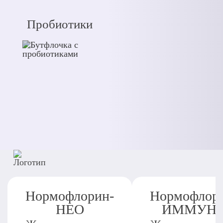
Пробиотики
Нормофлорин-
Нормофлор
НЕО
ИММУН