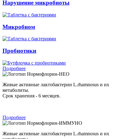
Нарушение микробиоты
Микробиом
Пробиотики
Подробнее
Нормофлорин-НЕО
Живые активные лактобактерии L.rhamnosus и их
метаболиты.
Срок хранения - 6 месяцев.
Подробнее
Нормофлорин-ИММУНО
Живые активные лактобактерии L.rhamnosus и их