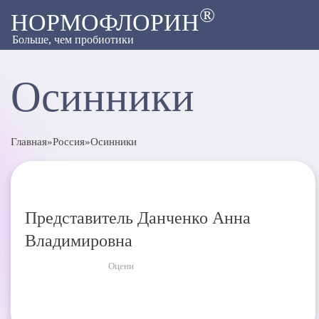
®
НОРМОФЛОРИН
Больше, чем пробиотики
Осинники
Главная
»
Россия
»
Осинники
Представитель Данченко Анна
Владимировна
Оцени