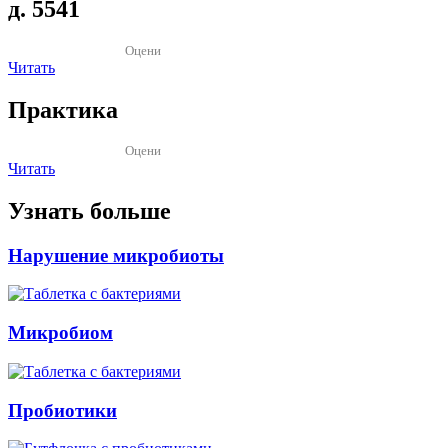
д. 5541
Оцени
Читать
Практика
Оцени
Читать
Узнать больше
Нарушение микробиоты
Микробиом
Пробиотики