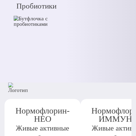
Пробиотики
Нормофлорин-
Нормофлор
НЕО
ИММУН
Живые активные
Живые актив