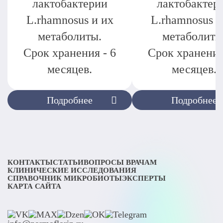
лактобактерии
лактобактер
L.rhamnosus и их
L.rhamnosus и
метаболиты.
метаболиты
Срок хранения - 6
Срок хранения
месяцев.
месяцев.
Подробнее
Подробнее
КОНТАКТЫ
СТАТЬИ
ВОПРОСЫ ВРАЧАМ
КЛИНИЧЕСКИЕ ИССЛЕДОВАНИЯ
СПРАВОЧНИК МИКРОБИОТЫ
ЭКСПЕРТЫ
КАРТА САЙТА