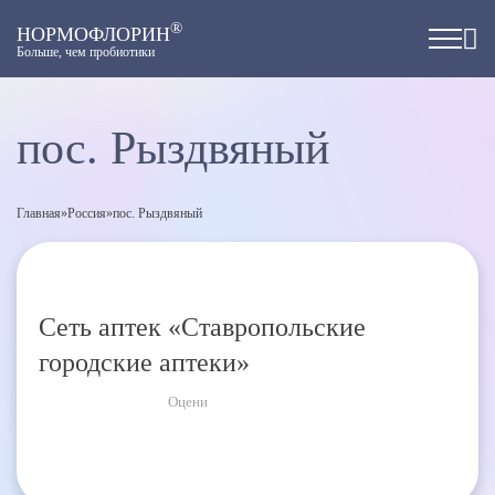
®
НОРМОФЛОРИН
Больше, чем пробиотики
пос. Рыздвяный
Главная
»
Россия
»
пос. Рыздвяный
Сеть аптек «Ставропольские
городские аптеки»
Оцени