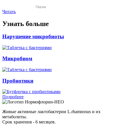
Оцени
Читать
Узнать больше
Нарушение микробиоты
Микробиом
Пробиотики
Подробнее
Нормофлорин-НЕО
Живые активные лактобактерии L.rhamnosus и их
метаболиты.
Срок хранения - 6 месяцев.