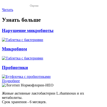
Оцени
Читать
Узнать больше
Нарушение микробиоты
Микробиом
Пробиотики
Подробнее
Нормофлорин-НЕО
Живые активные лактобактерии L.rhamnosus и их
метаболиты.
Срок хранения - 6 месяцев.