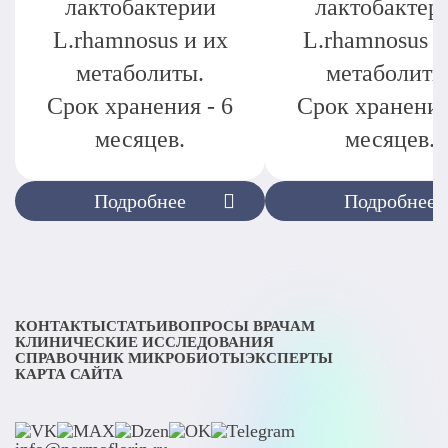
лактобактерии
лактобактер
L.rhamnosus и их
L.rhamnosus и
метаболиты.
метаболиты
Срок хранения - 6
Срок хранения
месяцев.
месяцев.
Подробнее
Подробнее
КОНТАКТЫ
СТАТЬИ
ВОПРОСЫ ВРАЧАМ
КЛИНИЧЕСКИЕ ИССЛЕДОВАНИЯ
СПРАВОЧНИК МИКРОБИОТЫ
ЭКСПЕРТЫ
КАРТА САЙТА