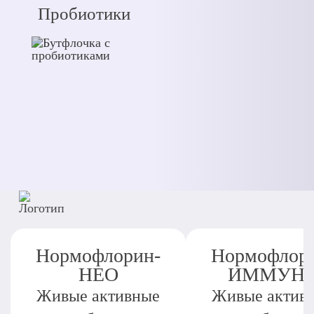
Пробиотики
Нормофлорин-
Нормофлор
НЕО
ИММУН
Живые активные
Живые актив