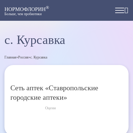
®
НОРМОФЛОРИН
Больше, чем пробиотики
с. Курсавка
Главная
»
Россия
»
с. Курсавка
Сеть аптек «Ставропольские
городские аптеки»
Оцени