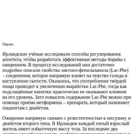
Оцени
Ирландские учёные исследовали способы регулирования
аппетита, чтобы разработать эффективные методы борьбы с
ожирением. В процессе исследований они достаточно
подробно описали свойства лактоил-фенилаланила (Lac-Phe)
– соединения, которое напрямую влияет на чувство голода и
наступление сытости. Оказалось, что употребление твёрдой
пищи приводит к увеличению выработки Lac-Phe, тогда как
подслащённые напитки практически не оказывают влияния
на его уровень. Зато повысить содержание Lac-Phe можно при
помощи приёма метформина – препарата, который назначают
пациентам с диабетом.
Ожирение напрямую связано с резистентностью к инсулину и
диабетом второго типа. В Ирландии каждый пятый взрослый
житель имеет избыточную массу тела. За последние два