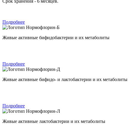
Срок хранения - 6 месяцев.
Подробнее
Нормофлорин-Б
Живые активные бифидобактерии и их метаболиты
Подробнее
Нормофлорин-Д
Живые активные бифидо- и лактобактерии и их метаболиты
Подробнее
Нормофлорин-Л
Живые активные лактобактерии и их метаболиты