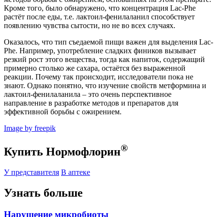
Кроме того, было обнаружено, что концентрация Lac-Phe
растёт после еды, т.е. лактоил-фенилаланил способствует
появлению чувства сытости, но не во всех случаях.
Оказалось, что тип съедаемой пищи важен для выделения Lac-
Phe. Например, употребление сладких фиников вызывает
резкий рост этого вещества, тогда как напиток, содержащий
примерно столько же сахара, остаётся без выраженной
реакции. Почему так происходит, исследователи пока не
знают. Однако понятно, что изучение свойств метформина и
лактоил-фенилаланила – это очень перспективное
направление в разработке методов и препаратов для
эффективной борьбы с ожирением.
Image by freepik
®
Купить Нормофлорин
У представителя
В аптеке
Узнать больше
Нарушение микробиоты