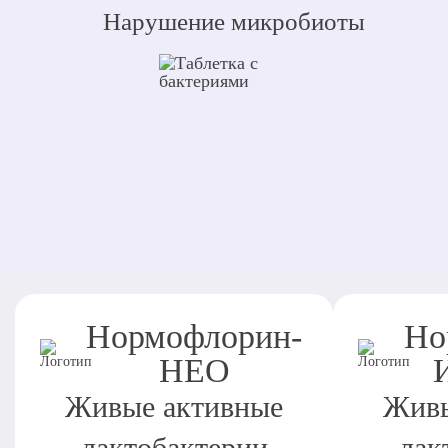
Нарушение микробиоты
Нормофлорин-
Но
НЕО
Живые активные
Живы