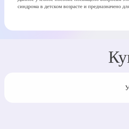
синдрома в детском возрасте и предназначено дл
Ку
У