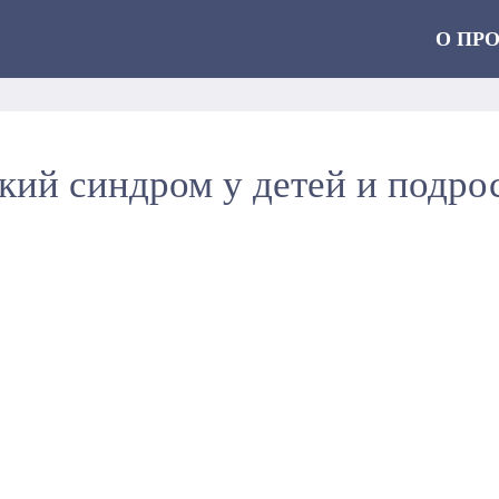
О ПР
кий синдром у детей и подро