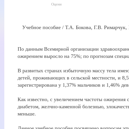
Оцени
Учебное пособие / Т.А. Бокова, Г.В. Римарчук
По данным Всемирной организации здравоохранен
ожирением выросло на 75%; по прогнозам специа
В развитых странах избыточную массу тела имею
детей, проживающих в сельской местности, и 8,5
зарегистрирована у 1,37% мальчиков и 1,46% дев
Как известно, с увеличением частоты ожирения 
диабетом, желчно-каменной болезнью, злокачест
меньше.
Данное учебное пособие посвящено вопросам эти