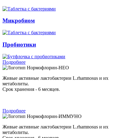
Микробиом
Пробиотики
Подробнее
Нормофлорин-НЕО
Живые активные лактобактерии L.rhamnosus и их
метаболиты.
Срок хранения - 6 месяцев.
Подробнее
Нормофлорин-ИММУНО
Живые активные лактобактерии L.rhamnosus и их
метаболиты.
Срок хранения - 6 месяцев.