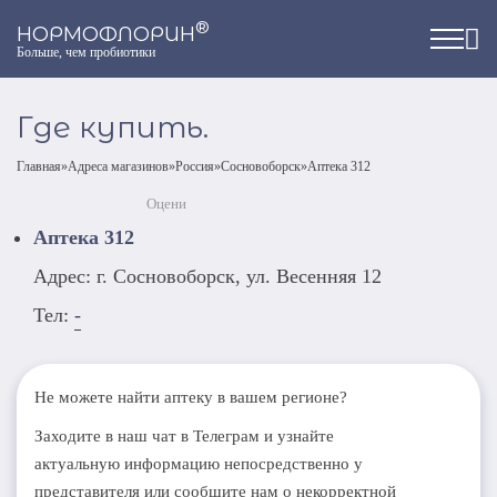
®
НОРМОФЛОРИН
Больше, чем пробиотики
Где купить.
Главная
»
Адреса магазинов
»
Россия
»
Сосновоборск
»
Аптека 312
Оцени
Аптека 312
Адрес: г. Сосновоборск, ул. Весенняя 12
Тел:
-
Не можете найти аптеку в вашем регионе?
Заходите в наш чат в Телеграм и узнайте
актуальную информацию непосредственно у
представителя или сообщите нам о некорректной