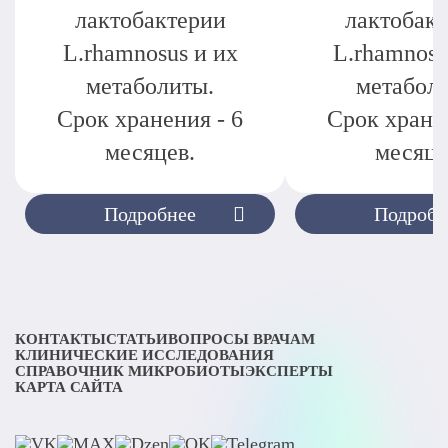
лактобактерии
лактобак
L.rhamnosus и их
L.rhamnosu
метаболиты.
метабол
Срок хранения - 6
Срок хранен
месяцев.
месяце
Подробнее
Подробн
КОНТАКТЫ
СТАТЬИ
ВОПРОСЫ ВРАЧАМ
КЛИНИЧЕСКИЕ ИССЛЕДОВАНИЯ
СПРАВОЧНИК МИКРОБИОТЫ
ЭКСПЕРТЫ
КАРТА САЙТА