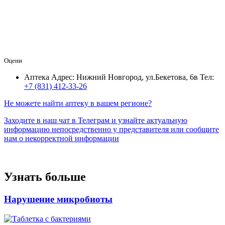
Оцени
Аптека
Адрес: Нижний Новгород, ул.Бекетова, 6в
Тел:
+7 (831) 412‑33-26
Не можете найти аптеку в вашем регионе?
Заходите в наш чат в Телеграм и узнайте актуальную
информацию непосредственно у представителя или сообщите
нам о некорректной информации
Узнать больше
Нарушение микробиоты