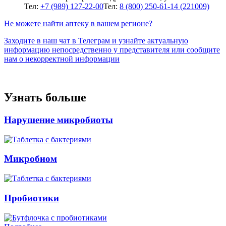
Тел:
+7 (989) 127-22-00
Тел:
8 (800) 250-61-14 (221009)
Не можете найти аптеку в вашем регионе?
Заходите в наш чат в Телеграм и узнайте актуальную
информацию непосредственно у представителя или сообщите
нам о некорректной информации
Узнать больше
Нарушение микробиоты
Микробиом
Пробиотики