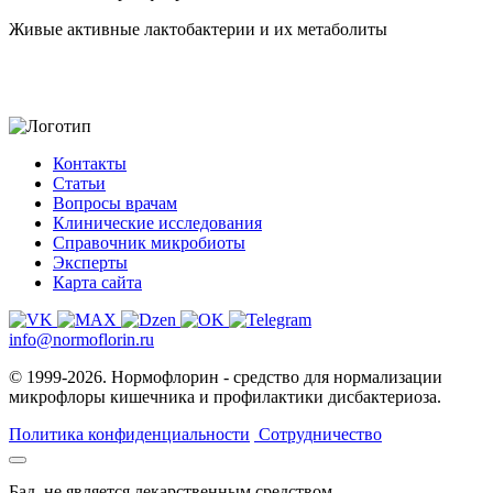
Живые активные лактобактерии и их метаболиты
Контакты
Статьи
Вопросы врачам
Клинические исследования
Справочник микробиоты
Эксперты
Карта сайта
info@normoflorin.ru
© 1999-2026. Нормофлорин - средство для нормализации
микрофлоры кишечника и профилактики дисбактериоза.
Политика конфиденциальности
Сотрудничество
Бад. не является лекарственным средством