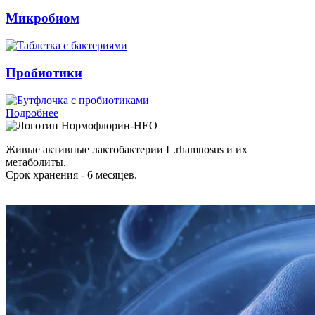
Микробиом
Пробиотики
Подробнее
Нормофлорин-НЕО
Живые активные лактобактерии L.rhamnosus и их
метаболиты.
Срок хранения - 6 месяцев.