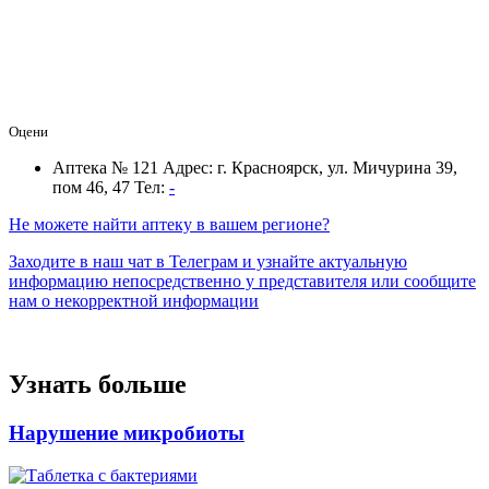
Оцени
Аптека № 121
Адрес: г. Красноярск, ул. Мичурина 39,
пом 46, 47
Тел:
-
Не можете найти аптеку в вашем регионе?
Заходите в наш чат в Телеграм и узнайте актуальную
информацию непосредственно у представителя или сообщите
нам о некорректной информации
Узнать больше
Нарушение микробиоты