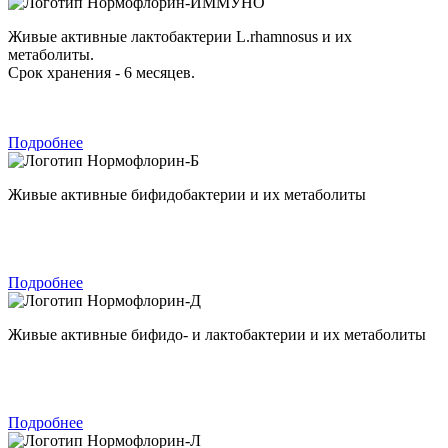
Нормофлорин-ИММУНО
Живые активные лактобактерии L.rhamnosus и их
метаболиты.
Срок хранения - 6 месяцев.
Подробнее
Нормофлорин-Б
Живые активные бифидобактерии и их метаболиты
Подробнее
Нормофлорин-Д
Живые активные бифидо- и лактобактерии и их метаболиты
Подробнее
Нормофлорин-Л