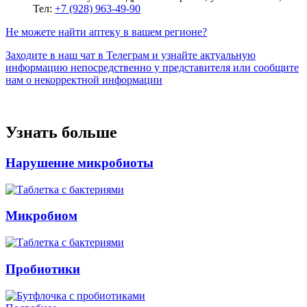
Тел:
+7 (928) 963-49-90
Не можете найти аптеку в вашем регионе?
Заходите в наш чат в Телеграм и узнайте актуальную
информацию непосредственно у представителя или сообщите
нам о некорректной информации
Узнать больше
Нарушение микробиоты
Микробиом
Пробиотики