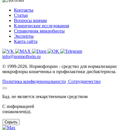
Контакты
Статьи
Вопросы врачам
Клинические исследования
Справочник микробиоты
Эксперты
Карта сайта
info@normoflorin.ru
© 1999-2026. Нормофлорин - средство для нормализации
микрофлоры кишечника и профилактики дисбактериоза.
Политика конфиденциальности
Сотрудничество
Бад. не является лекарственным средством
C информацией
ознакомлен(а).
Скрыть