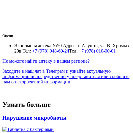
Оцени
Экономная аптека №50
Адрес: г. Алушта, ул. В. Хромых
20в
Тел:
+7 (978) 948-60-24
Тел:
+7 (978) 010-00-01
Не можете найти аптеку в вашем регионе?
Заходите в наш чат в Телеграм и узнайте актуальную
информацию непосредственно у представителя или сообщите
нам о некорректной информации
Узнать больше
Нарушение микробиоты