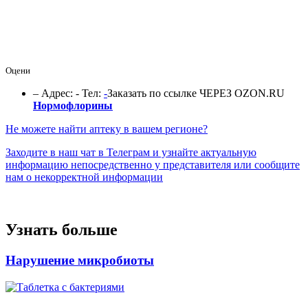
Оцени
–
Адрес: -
Тел:
-
Заказать по ссылке ЧЕРЕЗ OZON.RU
Нормофлорины
Не можете найти аптеку в вашем регионе?
Заходите в наш чат в Телеграм и узнайте актуальную
информацию непосредственно у представителя или сообщите
нам о некорректной информации
Узнать больше
Нарушение микробиоты