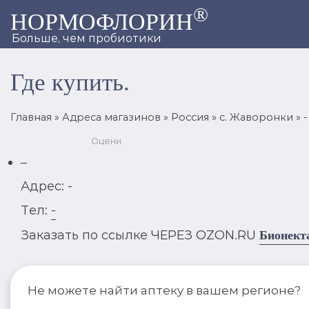
®
НОРМОФЛОРИН
Больше, чем пробиотики
Где купить.
Главная
»
Адреса магазинов
»
Россия
»
с. Жаворонки
»
-
Оцени
–
Адрес: -
Тел:
-
Заказать по ссылке ЧЕРЕЗ OZON.RU
Бионект
Не можете найти аптеку в вашем регионе?