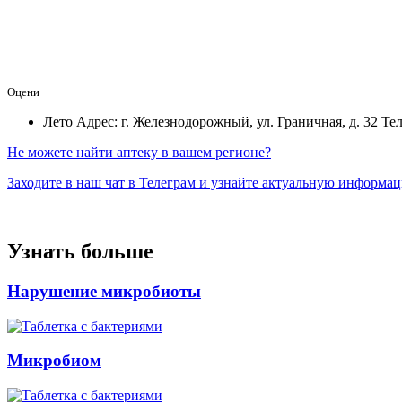
Оцени
Лето
Адрес: г. Железнодорожный, ул. Граничная, д. 32
Те
Не можете найти аптеку в вашем регионе?
Заходите в наш чат в Телеграм и узнайте актуальную информа
Узнать больше
Нарушение микробиоты
Микробиом