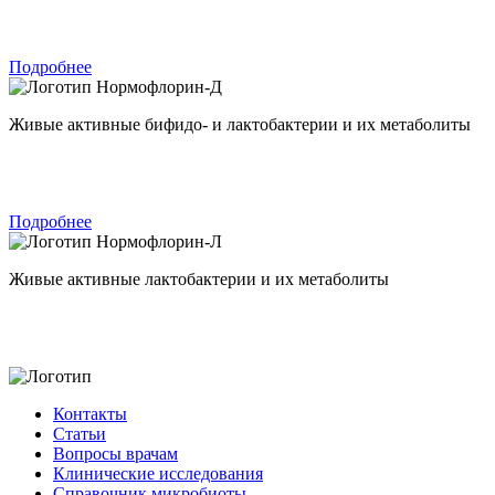
Подробнее
Нормофлорин-Д
Живые активные бифидо- и лактобактерии и их метаболиты
Подробнее
Нормофлорин-Л
Живые активные лактобактерии и их метаболиты
Контакты
Статьи
Вопросы врачам
Клинические исследования
Справочник микробиоты