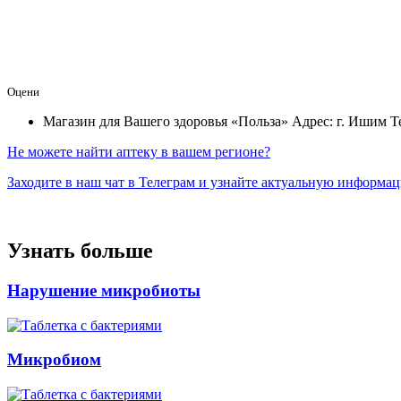
Оцени
Магазин для Вашего здоровья «Польза»
Адрес: г. Ишим
Т
Не можете найти аптеку в вашем регионе?
Заходите в наш чат в Телеграм и узнайте актуальную информа
Узнать больше
Нарушение микробиоты
Микробиом