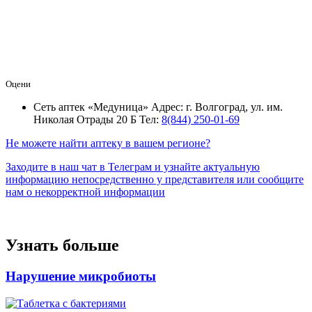
Оцени
Сеть аптек «Медуница»
Адрес: г. Волгоград, ул. им.
Николая Отрады 20 Б
Тел:
8(844) 250-01-69
Не можете найти аптеку в вашем регионе?
Заходите в наш чат в Телеграм и узнайте актуальную
информацию непосредственно у представителя или сообщите
нам о некорректной информации
Узнать больше
Нарушение микробиоты