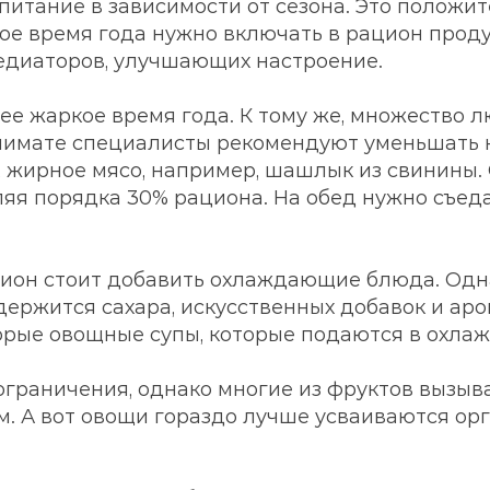
 питание в зависимости от сезона. Это положи
ное время года нужно включать в рацион прод
едиаторов, улучшающих настроение.
ее жаркое время года. К тому же, множество 
 климате специалисты рекомендуют уменьшать 
, жирное мясо, например, шашлык из свинины.
ляя порядка 30% рациона. На обед нужно съеда
цион стоит добавить охлаждающие блюда. Одна
одержится сахара, искусственных добавок и а
торые овощные супы, которые подаются в охлаж
граничения, однако многие из фруктов вызыва
ром. А вот овощи гораздо лучше усваиваются ор