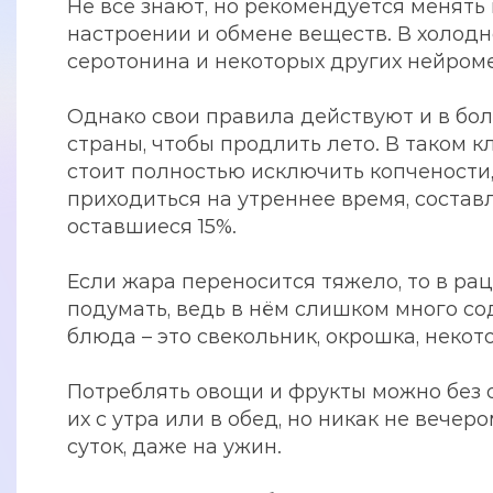
Не все знают, но рекомендуется менять
настроении и обмене веществ. В холод
серотонина и некоторых других нейром
Однако свои правила действуют и в бол
страны, чтобы продлить лето. В таком
стоит полностью исключить копчености
приходиться на утреннее время, состав
оставшиеся 15%.
Если жара переносится тяжело, то в ра
подумать, ведь в нём слишком много с
блюда – это свекольник, окрошка, неко
Потреблять овощи и фрукты можно без о
их с утра или в обед, но никак не вече
суток, даже на ужин.