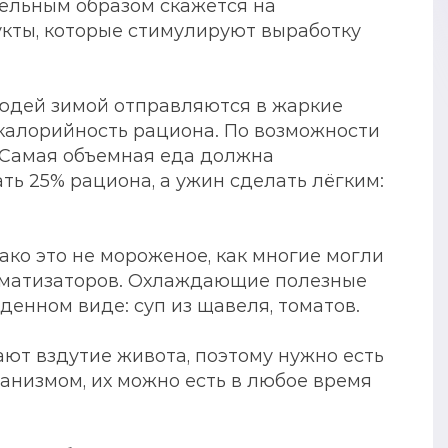
тельным образом скажется на
укты, которые стимулируют выработку
людей зимой отправляются в жаркие
калорийность рациона. По возможности
 Самая объемная еда должна
ть 25% рациона, а ужин сделать лёгким:
ко это не мороженое, как многие могли
роматизаторов. Охлаждающие полезные
денном виде: суп из щавеля, томатов.
ют вздутие живота, поэтому нужно есть
ганизмом, их можно есть в любое время