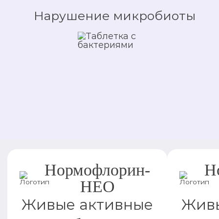
Нарушение микробиоты
Нормофлорин-
Н
НЕО
Живые активные
Живы