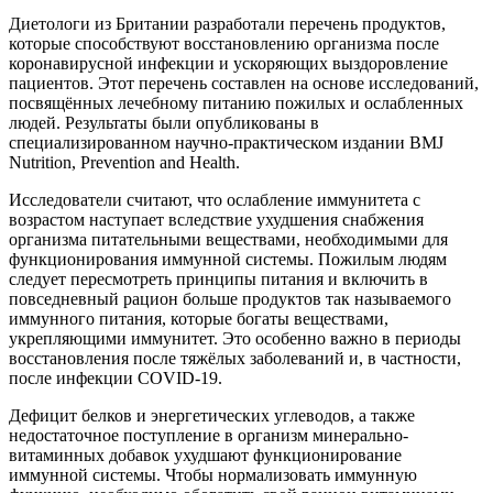
Диетологи из Британии разработали перечень продуктов,
которые способствуют восстановлению организма после
коронавирусной инфекции и ускоряющих выздоровление
пациентов. Этот перечень составлен на основе исследований,
посвящённых лечебному питанию пожилых и ослабленных
людей. Результаты были опубликованы в
специализированном научно-практическом издании BMJ
Nutrition, Prevention and Health.
Исследователи считают, что ослабление иммунитета с
возрастом наступает вследствие ухудшения снабжения
организма питательными веществами, необходимыми для
функционирования иммунной системы. Пожилым людям
следует пересмотреть принципы питания и включить в
повседневный рацион больше продуктов так называемого
иммунного питания, которые богаты веществами,
укрепляющими иммунитет. Это особенно важно в периоды
восстановления после тяжёлых заболеваний и, в частности,
после инфекции COVID-19.
Дефицит белков и энергетических углеводов, а также
недостаточное поступление в организм минерально-
витаминных добавок ухудшают функционирование
иммунной системы. Чтобы нормализовать иммунную