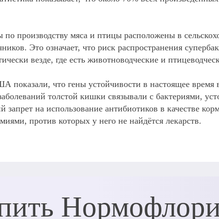
ы по производству мяса и птицы расположены в сельско
иков. Это означает, что риск распространения супербак
ически везде, где есть животноводческие и птицеводчес
 показали, что гены устойчивости в настоящее время вс
% заболеваний толстой кишки связывали с бактериями, ус
й запрет на использование антибиотиков в качестве кор
емиями, против которых у него не найдётся лекарств.
пить Нормофлор