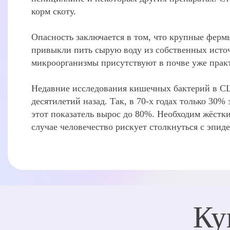
корм скоту.
Опасность заключается в том, что крупные ферм
привыкли пить сырую воду из собственных источн
микроорганизмы присутствуют в почве уже практ
Недавние исследования кишечных бактерий в США
десятилетий назад. Так, в 70-х годах только 30
этот показатель вырос до 80%. Необходим жёстки
случае человечество рискует столкнуться с эпид
Ку