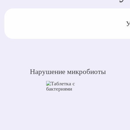
У
Нарушение микробиоты