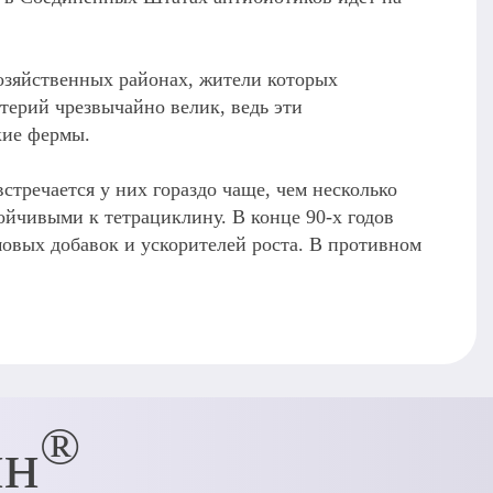
хозяйственных районах, жители которых
терий чрезвычайно велик, ведь эти
кие фермы.
тречается у них гораздо чаще, чем несколько
тойчивыми к тетрациклину. В конце 90-х годов
мовых добавок и ускорителей роста. В противном
®
ин