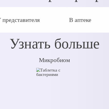
 представителя
В аптеке
Узнать больше
Микробиом