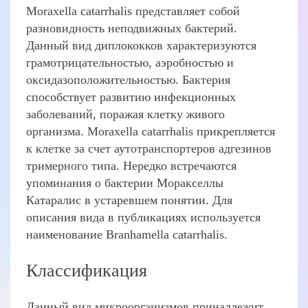
Moraxella catarrhalis представляет собой
разновидность неподвижных бактерий.
Данный вид диплококков характеризуются
грамотрицательностью, аэробностью и
оксидазоположительностью. Бактерия
способствует развитию инфекционных
заболеваний, поражая клетку живого
организма. Moraxella catarrhalis прикрепляется
к клетке за счет аутотранспортеров адгезинов
тримерного типа. Нередко встречаются
упоминания о бактерии Моракселлы
Катаралис в устаревшем понятии. Для
описания вида в публикациях используется
наименование Branhamella catarrhalis.
Классификация
Данный вид микроорганизмов принадлежит