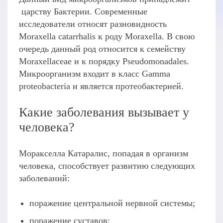
царству Бактерии. Современные
исследователи относят разновидность
Moraxella catarrhalis к роду Moraxella. В свою
очередь данный род относится к семейству
Moraxellaceae и к порядку Pseudomonadales.
Микроорганизм входит в класс Gamma
proteobacteria и является протеобактерией.
Какие заболевания вызывает у
человека?
Моракселла Катаралис, попадая в организм
человека, способствует развитию следующих
заболеваний:
поражение центральной нервной системы;
поражение суставов;