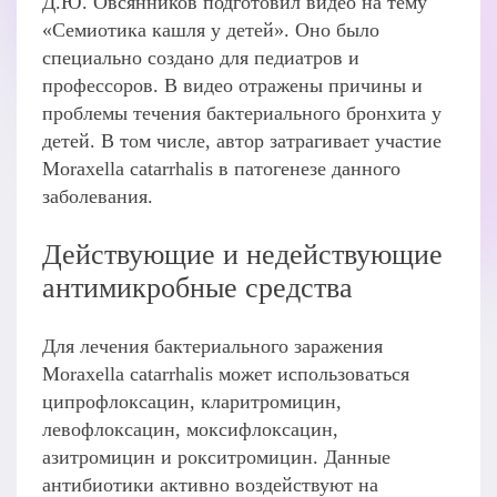
Д.Ю. Овсянников подготовил видео на тему
«Семиотика кашля у детей». Оно было
специально создано для педиатров и
профессоров. В видео отражены причины и
проблемы течения бактериального бронхита у
детей. В том числе, автор затрагивает участие
Moraxella catarrhalis в патогенезе данного
заболевания.
Действующие и недействующие
антимикробные средства
Для лечения бактериального заражения
Moraxella catarrhalis может использоваться
ципрофлоксацин, кларитромицин,
левофлоксацин, моксифлоксацин,
азитромицин и рокситромицин. Данные
антибиотики активно воздействуют на