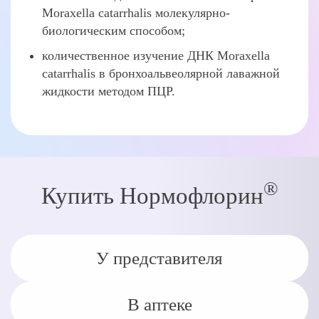
Moraxella catarrhalis молекулярно-
биологическим способом;
количественное изучение ДНК Moraxella
catarrhalis в бронхоальвеолярной лаважной
жидкости методом ПЦР.
®
Купить Нормофлорин
У представителя
В аптеке