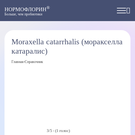
®
НОРМОФЛОРИН
Больше, чем пробиотики
Moraxella catarrhalis (моракселла
катаралис)
Главная
›
Справочник
3/5 - (1 голос)