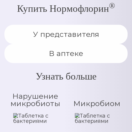
®
Купить Нормофлорин
У представителя
В аптеке
Узнать больше
Нарушение
микробиоты
Микробиом