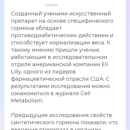
Оцени
Созданный учёными искусственный
препарат на основе специфического
гормона обладает
противодиабетическим действием и
способствует нормализации веса. К
такому мнению пришли учёные,
работающие в исследовательском
отделе американской компании Eli
Lilly, одного из лидеров
фармацевтической отрасли США. С
результатами исследования можно
ознакомиться в журнале Cell
Metabolism.
Предыдущие исследования свойств
синтетического гормона показали, что
введение препарата в организм