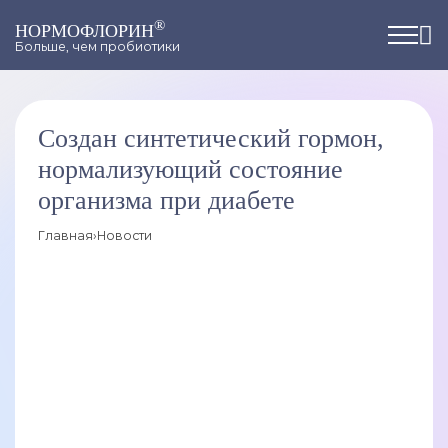
®
НОРМОФЛОРИН
Больше, чем пробиотики
Создан синтетический гормон,
нормализующий состояние
организма при диабете
Главная
›
Новости