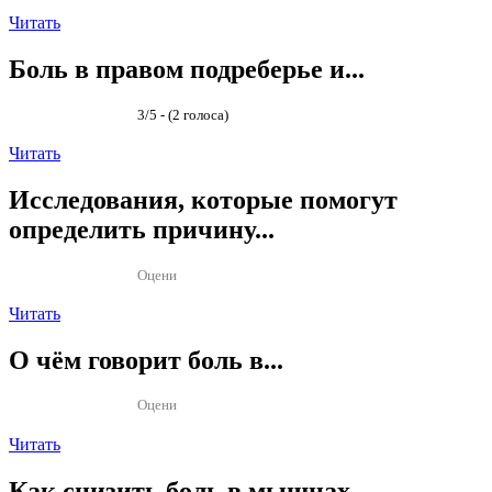
Читать
Боль в правом подреберье и...
3/5 - (2 голоса)
Читать
Исследования, которые помогут
определить причину...
Оцени
Читать
О чём говорит боль в...
Оцени
Читать
Как снизить боль в мышцах...