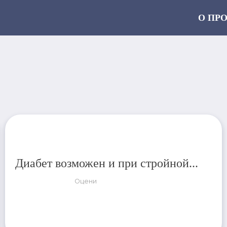
О ПР
Диабет возможен и при стройной...
Оцени