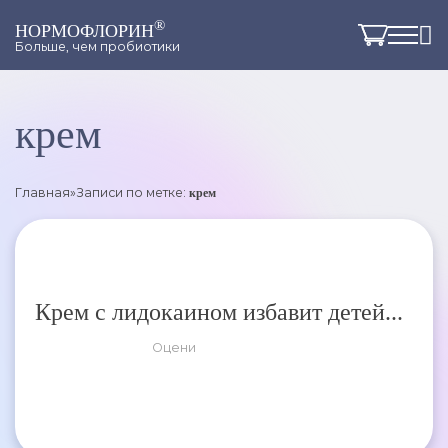
®
НОРМОФЛОРИН
Больше, чем пробиотики
крем
Главная
»
Записи по метке:
крем
Крем с лидокаином избавит детей...
Оцени