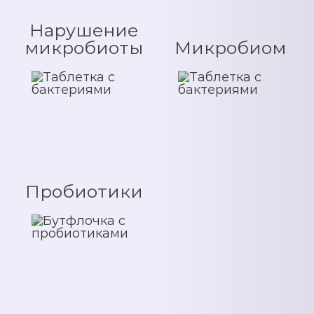
Нарушение
микробиоты
Микробиом
Пробиотики