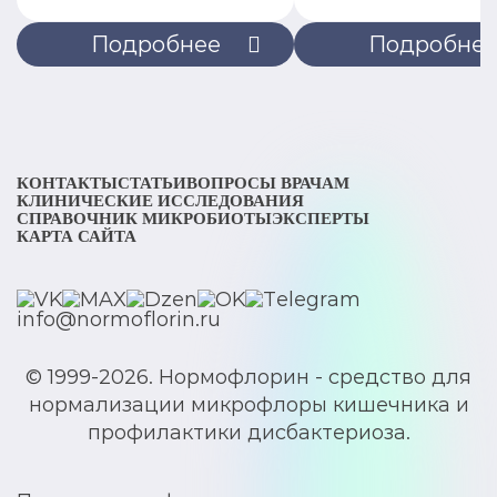
Подробнее
Подробне
КОНТАКТЫ
СТАТЬИ
ВОПРОСЫ ВРАЧАМ
КЛИНИЧЕСКИЕ ИССЛЕДОВАНИЯ
СПРАВОЧНИК МИКРОБИОТЫ
ЭКСПЕРТЫ
КАРТА САЙТА
info@normoflorin.ru
© 1999-2026. Нормофлорин - средство для
нормализации микрофлоры кишечника и
профилактики дисбактериоза.