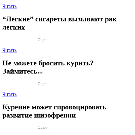
Читать
“Легкие” сигареты вызывают рак
легких
Оцени
Читать
Не можете бросить курить?
Займитесь...
Оцени
Читать
Курение может спровоцировать
развитие шизофрении
Оцени