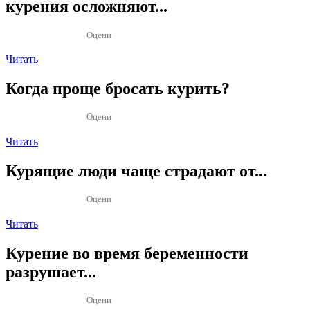
курения осложняют...
Оцени
Читать
Когда проще бросать курить?
Оцени
Читать
Курящие люди чаще страдают от...
Оцени
Читать
Курение во время беременности
разрушает...
Оцени