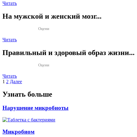
Читать
На мужской и женский мозг...
Оцени
Читать
Правильный и здоровый образ жизни...
Оцени
Читать
Пагинация
1
2
Далее
записей
Узнать больше
Нарушение микробиоты
Микробиом