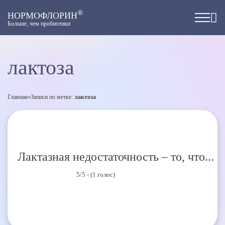
®
НОРМОФЛОРИН
Больше, чем пробиотики
лактоза
Главная
»
Записи по метке:
лактоза
Лактазная недостаточность – то, что...
5/5 - (1 голос)