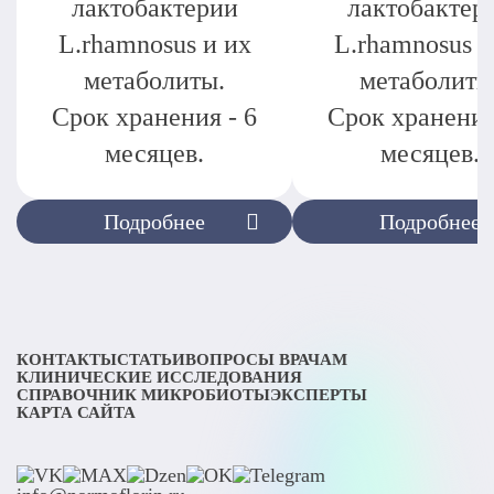
лактобактерии
лактобактер
L.rhamnosus и их
L.rhamnosus и
метаболиты.
метаболиты
Срок хранения - 6
Срок хранения
месяцев.
месяцев.
Подробнее
Подробнее
КОНТАКТЫ
СТАТЬИ
ВОПРОСЫ ВРАЧАМ
КЛИНИЧЕСКИЕ ИССЛЕДОВАНИЯ
СПРАВОЧНИК МИКРОБИОТЫ
ЭКСПЕРТЫ
КАРТА САЙТА