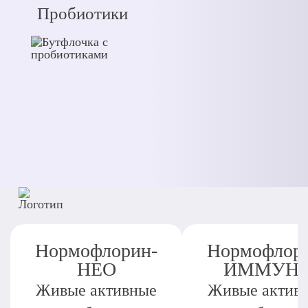
Пробиотики
Нормофлорин-
Нормофлор
НЕО
ИММУН
Живые активные
Живые актив