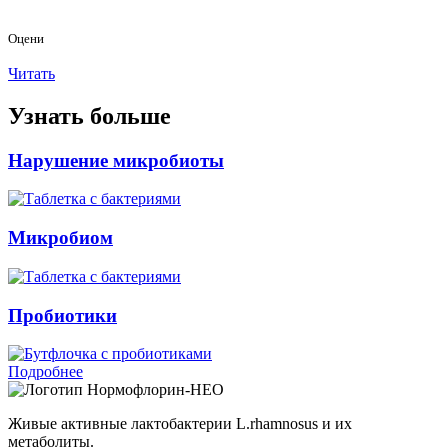
Оцени
Читать
Узнать больше
Нарушение микробиоты
Микробиом
Пробиотики
Подробнее
Нормофлорин-НЕО
Живые активные лактобактерии L.rhamnosus и их
метаболиты.