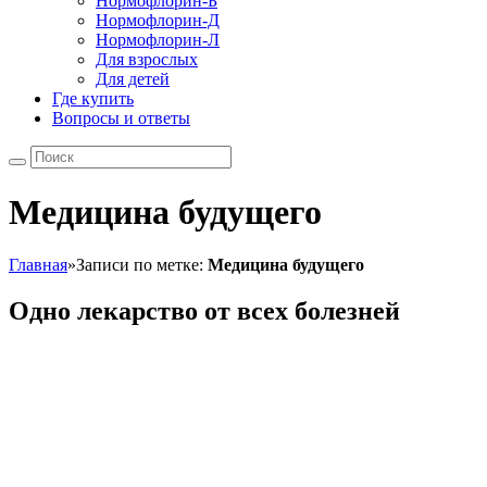
Нормофлорин-Б
Нормофлорин-Д
Нормофлорин-Л
Для взрослых
Для детей
Где купить
Вопросы и ответы
Медицина будущего
Главная
»
Записи по метке:
Медицина будущего
Одно лекарство от всех болезней