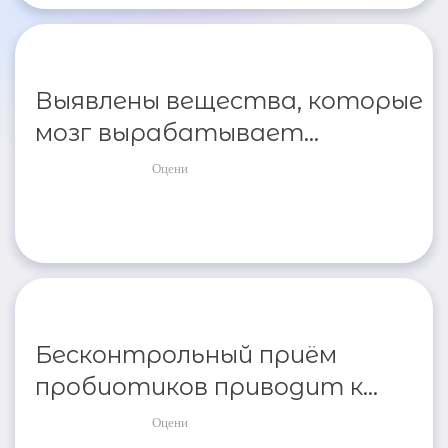
Выявлены вещества, которые
мозг вырабатывает...
Оцени
Бесконтрольный приём
пробиотиков приводит к...
Оцени