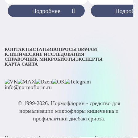
Подробнее
Подробн
КОНТАКТЫ
СТАТЬИ
ВОПРОСЫ ВРАЧАМ
КЛИНИЧЕСКИЕ ИССЛЕДОВАНИЯ
СПРАВОЧНИК МИКРОБИОТЫ
ЭКСПЕРТЫ
КАРТА САЙТА
info@normoflorin.ru
© 1999-2026. Нормофлорин - средство для
нормализации микрофлоры кишечника и
профилактики дисбактериоза.
Политика конфиденциальности
Сотрудничество