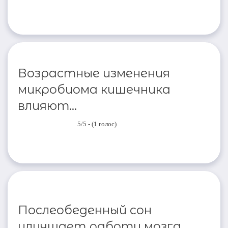
Возрастные изменения
микробиома кишечника
влияют...
5/5 - (1 голос)
Послеобеденный сон
улучшает работу мозга...