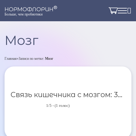
®
НОРМОФЛОРИН
Больше, чем пробиотики
Мозг
Главная
»
Записи по метке:
Мозг
Связь кишечника с мозгом: 3...
1/5 - (1 голос)