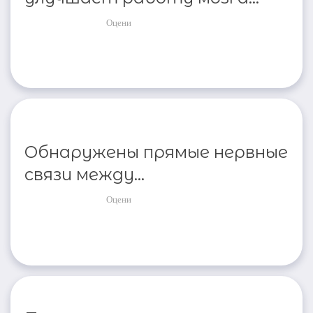
Оцени
Обнаружены прямые нервные
связи между...
Оцени