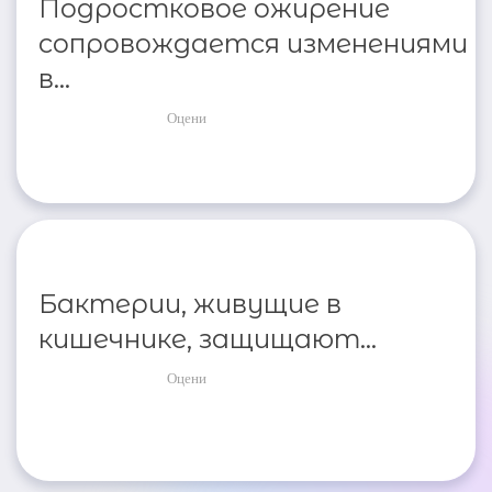
Подростковое ожирение
сопровождается изменениями
в...
Оцени
Бактерии, живущие в
кишечнике, защищают...
Оцени