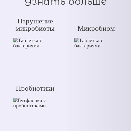
Узнать больше
Нарушение
микробиоты
Микробиом
Пробиотики