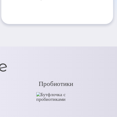
е
Пробиотики