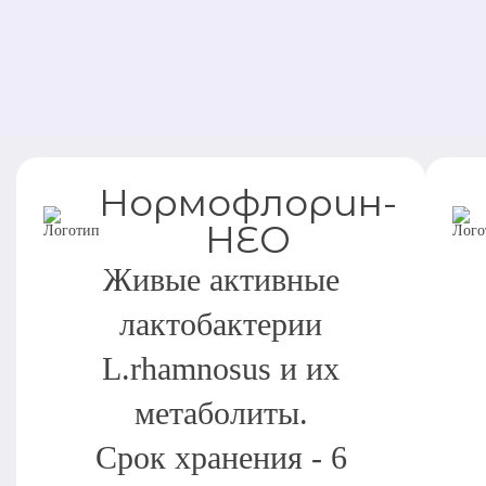
Нормофлорин-
НЕО
Живые активные
лактобактерии
L.rhamnosus и их
метаболиты.
Срок хранения - 6