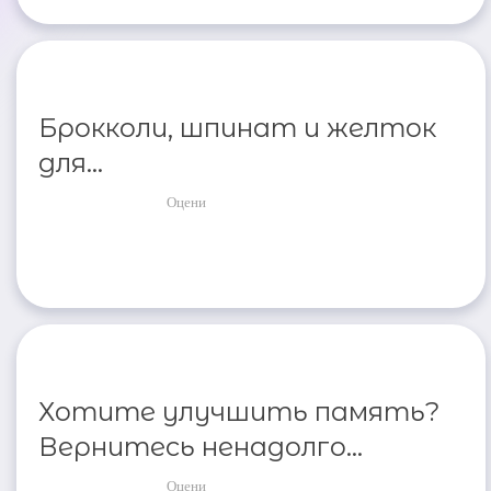
Брокколи, шпинат и желток
для...
Оцени
Хотите улучшить память?
Вернитесь ненадолго...
Оцени