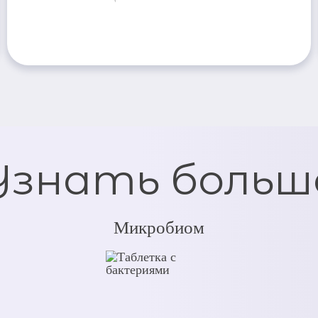
Узнать больш
Микробиом