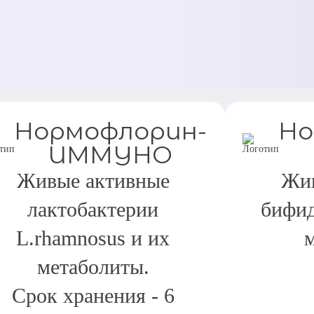
Нормофлорин-
Но
ИММУНО
Живые активные
Жив
лактобактерии
бифид
L.rhamnosus и их
метаболиты.
Срок хранения - 6