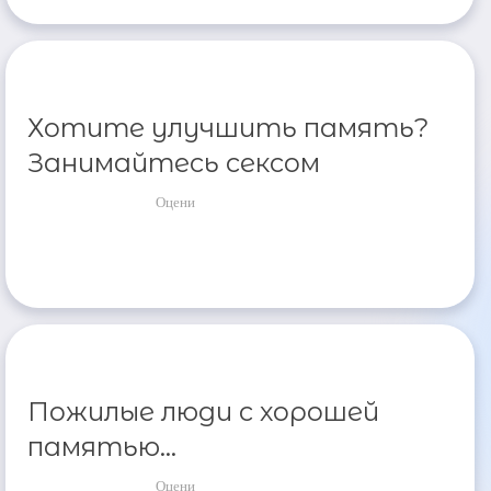
Хотите улучшить память?
Занимайтесь сексом
Оцени
Пожилые люди с хорошей
памятью...
Оцени