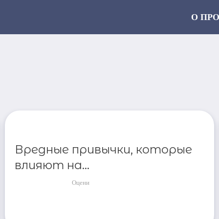
О ПР
Вредные привычки, которые
влияют на...
Оцени