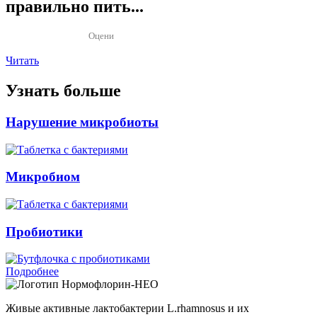
правильно пить...
Оцени
Читать
Узнать больше
Нарушение микробиоты
Микробиом
Пробиотики
Подробнее
Нормофлорин-НЕО
Живые активные лактобактерии L.rhamnosus и их