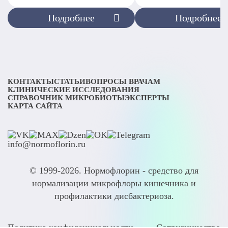
Подробнее
Подробнее
КОНТАКТЫ
СТАТЬИ
ВОПРОСЫ ВРАЧАМ
КЛИНИЧЕСКИЕ ИССЛЕДОВАНИЯ
СПРАВОЧНИК МИКРОБИОТЫ
ЭКСПЕРТЫ
КАРТА САЙТА
info@normoflorin.ru
© 1999-2026. Нормофлорин - средство для
нормализации микрофлоры кишечника и
профилактики дисбактериоза.
Политика конфиденциальности
Сотрудничество