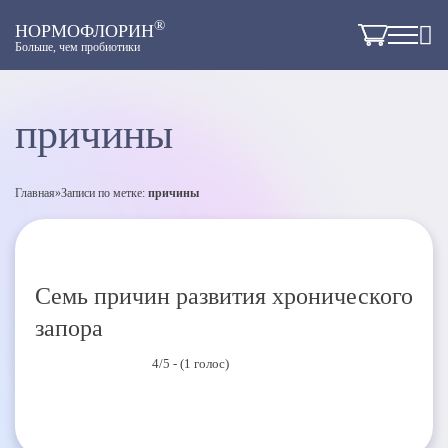
®
НОРМОФЛОРИН
Больше, чем пробиотики
причины
Главная
»
Записи по метке:
причины
Семь причин развития хронического
запора
4/5 - (1 голос)