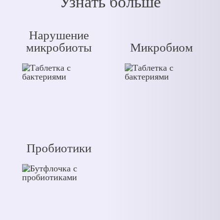
Узнать больше
Нарушение
микробиоты
Микробиом
Пробиотики