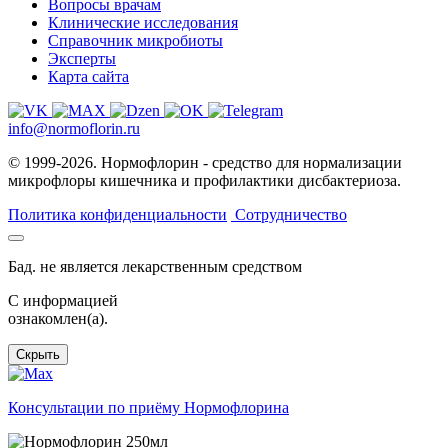
Вопросы врачам
Клинические исследования
Справочник микробиоты
Эксперты
Карта сайта
info@normoflorin.ru
© 1999-2026. Нормофлорин - средство для нормализации
микрофлоры кишечника и профилактики дисбактериоза.
Политика конфиденциальности
Сотрудничество
Бад. не является лекарственным средством
C информацией
ознакомлен(а).
Скрыть
Консультации по приёму Нормофлорина