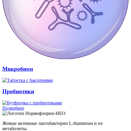
Микробиом
Пробиотики
Подробнее
Нормофлорин-НЕО
Живые активные лактобактерии L.rhamnosus и их
метаболиты.